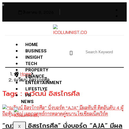
สิงหาคม 8, 2026
HOME
BUSINESS
INSIGHT
TECH
PROPERTY
Home
FINANCE
ณวัฒน์ อิสรไกรศีล
ENTERTAINMENT
LIFESTLYE
Tags : ณวัฒน์ อิสรไกรศีล
PR
NEWS
“ณวัฒน์ อิสรไกรศีล” นั่งบอร์ด “AJA” มีผล
X