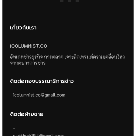
เกี่ยวกับเรา
ICOLUMNIST.CO
อัพเดทข่าวธุรกิจ การตลาด เจาะลึกเทรนด์ความเคลื่อนไหว
จากคนวงการข่าว
ติดต่อกองบรรณาธิการข่าว
icolumnist.co@gmail.com
ติดต่อฝ่ายขาย
-
wuttisak154@gmail.com