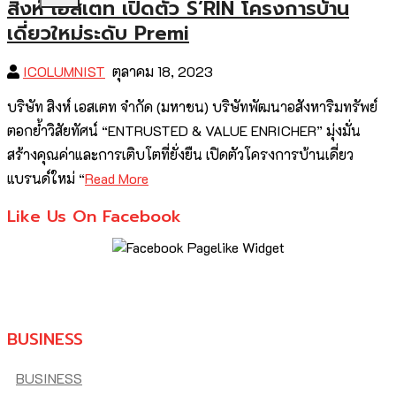
สิงห์ เอสเตท เปิดตัว S’RIN โครงการบ้าน
เดี่ยวใหม่ระดับ Premi
ICOLUMNIST
ตุลาคม 18, 2023
บริษัท สิงห์ เอสเตท จำกัด (มหาชน) บริษัทพัฒนาอสังหาริมทรัพย์
ตอกย้ำวิสัยทัศน์ “ENTRUSTED & VALUE ENRICHER” มุ่งมั่น
สร้างคุณค่าและการเติบโตที่ยั่งยืน เปิดตัวโครงการบ้านเดี่ยว
แบรนด์ใหม่ “
Read More
Like Us On Facebook
BUSINESS
BUSINESS