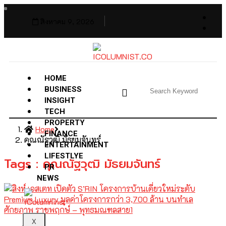
สิงหาคม 9, 2026
HOME
BUSINESS
INSIGHT
TECH
PROPERTY
Home
FINANCE
คุณณัฐวุฒิ มัธยมจันทร์
ENTERTAINMENT
LIFESTLYE
Tags : คุณณัฐวุฒิ มัธยมจันทร์
PR
NEWS
X