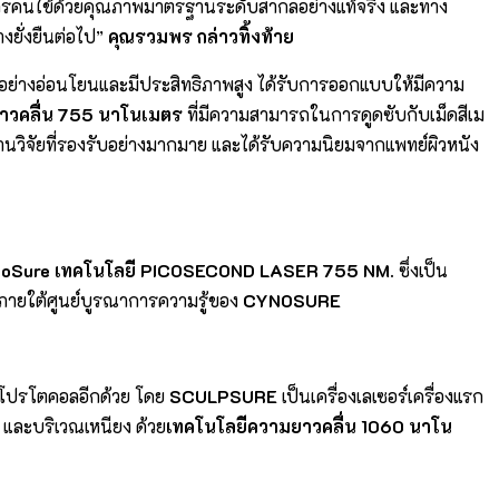
ารคนไข้ด้วยคุณภาพมาตรฐานระดับสากลอย่างแท้จริง และทาง
งยั่งยืนต่อไป”
คุณรวมพร กล่าวทิ้งท้าย
ักได้อย่างอ่อนโยนและมีประสิทธิภาพสูง ได้รับการออกแบบให้มีความ
วคลื่น
755 นาโนเมตร
ที่มีความสามารถในการดูดซับกับเม็ดสีเม
นวิจัยที่รองรับอย่างมากมาย และได้รับความนิยมจากแพทย์ผิวหนัง
coSure เทคโนโลยี PICOSECOND LASER 755 NM.
ซึ่งเป็น
รภายใต้ศูนย์บูรณาการความรู้ของ
CYNOSURE
้นโปรโตคอลอีกด้วย โดย
SCULPSURE
เป็นเครื่องเลเซอร์เครื่องแรก
 และบริเวณเหนียง ด้วย
เทคโนโลยีความยาวคลื่น
1060 นาโน