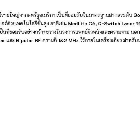
แพทย์รายใหญ่จากสหรัฐอเมริกา เป็นที่ยอมรับในมาตรฐานสากลระดับ
Go
อร์ด้วยเทคโนโลยีขั้นสูง อาทิเช่น
MedLite C6, Q-Switch Laser
จ
ะเป็นที่ยอมรับอย่างกว้างขวางในวงการแพทย์ผิวหนังและความงาม นอ
ar
และ
Bipolar RF
ความถี่
1&2 MHz
ไว้ภายในเครื่องเดียว สำหรับ