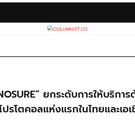
OSURE” ยกระดับการให้บริการด้ว
้นโปรโตคอลแห่งแรกในไทยและเอเช