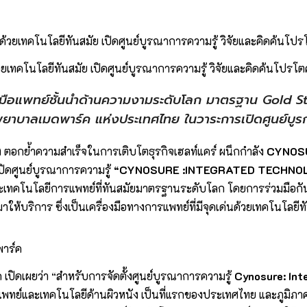
เทคโนโลยีทันสมัย เปิดศูนย์บูรณาการความรู้ วิจัยและคิดค้นโปรโ
ื่องมือแพทย์ชั้นนำด้านความงามระดับโลก มาตรฐาน Gold 
บาลเมดพาร์ค แห่งประเทศไทย ในวาระการเปิดศูนย์บูรกา
ง ตอกย้ำความสำเร็จในการเติบโตธุรกิจเฮลท์แคร์ ผนึกกำลัง
CYNOS
ปิดศูนย์บูรณาการความรู้
“CYNOSURE :INTEGRATED TECHNO
เทคโนโลยีการแพทย์ที่ทันสมัยมาตรฐานระดับโลก โดยการร่วมมือกันใ
มาให้บริการ ซึ่งเป็นเครื่องมือทางการแพทย์ที่มีจุดเด่นด้วยเทคโนโลย
พาร์ค
ปิดเผยว่า “สำหรับการจัดตั้งศูนย์บูรณาการความรู้
Cynosure: Int
ารแพทย์และเทคโนโลยีด้านผิวหนัง เป็นที่แรกของประเทศไทย และภูมิภา