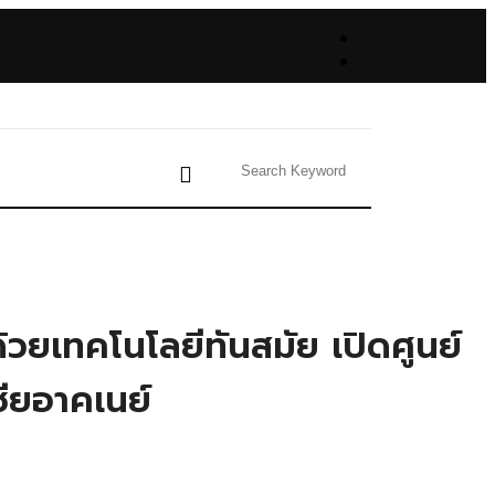
ยเทคโนโลยีทันสมัย เปิดศูนย์
ียอาคเนย์