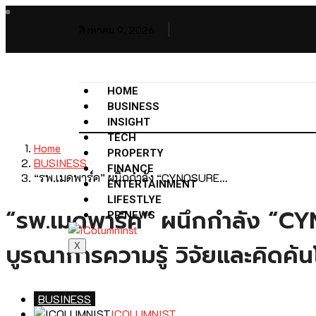
สิงหาคม 9, 2026
HOME
BUSINESS
INSIGHT
TECH
Home
PROPERTY
BUSINESS
FINANCE
“รพ.เมดพาร์ค” ผนึกกำลัง “CYNOSURE…
ENTERTAINMENT
LIFESTLYE
“รพ.เมดพาร์ค” ผนึกกำลัง “CYN
PR NEWS
บูรณาการความรู้ วิจัยและคิดค
X
BUSINESS
ICOLUMNIST