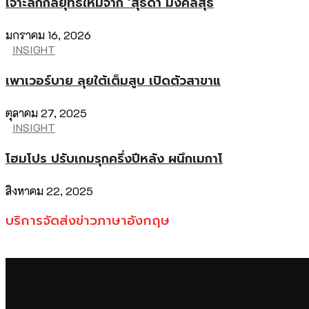
เจาะลึกกลยุทธ์ใหม่จาก ‘สุธิดา มงคลสุธี
มกราคม 16, 2026
INSIGHT
เพาเวอร์บาย ลุยใต้เต็มสูบ เปิดตัวสาขาแ
ตุลาคม 27, 2025
INSIGHT
โฮมโปร ปรับเกมรุกครึ่งปีหลัง ผนึกเมกาโ
สิงหาคม 22, 2025
บริการจัดส่งข่าวภาษาอังกฤษ