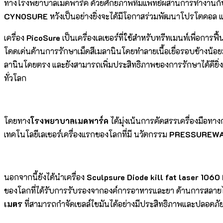
ทางโรงพยาบาลเมดพาร์ค ด้วยศักยภาพทีมแพทย์ผสานการทำงานกับ
CYNOSURE
หวังเป็นอย่างยิ่งจะได้มีโอกาสร่วมพัฒนาโปรโตคอล 
เครื่อง
PicoSure
เป็นเครื่องเลเซอร์ที่ใช้สำหรับทรีทเมนท์เพื่อการ
โดดเด่นด้านการรักษาเม็ดสีเมลานินโดยทำลายเนื้อเยื่อรอบข้างน้
ลานินโดยตรง และยังสามารถเพิ่มประสิทธิภาพของการรักษาได้ดียิ่
ทั่วโลก
โดยทาง
โรงพยาบาลเมดพาร์ค
ได้มุ่งเน้นการคัดสรรเครื่องมือทา
เทคโนโลยีเลเซอร์เครื่องแรกของโลกที่มี นวัตกรรม
PRESSUREW
นอกจากนี้ยังได้นำเครื่อง
Sculpsure Diode kill fat laser 1060
ของโลกที่ได้รับการรับรองจากองค์การอาหารและยา ด้านการสลายไขม
เมตร
ที่สามารถกำจัดเซลล์ไขมันได้อย่างมีประสิทธิภาพและปลอดภั