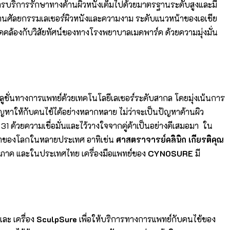
รบริการรักษาทางด้านผิวหนังเต็มไปด้วยมาตรฐานระดับสูงและมี
านศัลยกรรมเลเซอร์ผิวหนังและความงาม ระดับแนวหน้าของเอเชีย
คล้องกับวิสัยทัศน์ของทางโรงพยาบาลเมดพาร์ค ด้วยความมุ่งมั่น
ูชั่นทางการแพทย์ด้วยเทคโนโลยีเลเซอร์ระดับสากล โดยมุ่งเน้นการ
ปัญหาให้กับคนไข้ได้อย่างหลากหลาย ไม่ว่าจะเป็นปัญหาด้านผิว
ี่ 31 ด้วยความเชื่อมั่นและไว้วางใจจากคู่ค้าเป็นอย่างดีเสมอมา ใน
นนำของโลกในหลายประเทศ อาทิเช่น
ศาสตราจารย์คลินิก เกียรติคุณ
ูมิภาค และในประเทศไทย เครื่องมือแพทย์ของ
CYNOSURE
มี
และ เครื่อง
SculpSure
เพื่อให้บริการทางการแพทย์กับคนไข้ของ