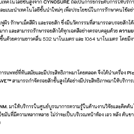
เทคโนโลยีขั้นสูงจาก
CYNOSURE
ถือเป็นการยกระดับการให้บริก
และแนะนำเทคโนโลยีชั้นนำใหม่ๆ เพื่อประโยชน์ในการรักษาคนไข้อย่า
ฟื้นฟูผิว รักษาเม็ดสีผิว และรอยสัก ซึ่งมีนวัตกรรมที่สามารถลบรอยส
อยมาก และสามารถรักษารอยสักได้ทุกเฉดสีอย่างครอบคลุมด้วย
ความยา
งขึ้นด้วยความยาวคลื่น 532 นาโนเมตร และ 1064 นาโนเมตร โดยมีงา
งการแพทย์ที่ทันสมัยและมีประสิทธิภาพมาโดยตลอด จึงได้นำเครื่อง
Pi
AVE™
สามารถกำจัดรอยสักขั้นสูงได้อย่างมีประสิทธิภาพมาให้บริกา
 NM.
มาให้บริการในศูนย์บูรณาการความรู้ในด้านงานวิจัยและคิดค
ันที่มีความหลากหลาย ไม่ว่าจะเป็นบริเวณหน้าท้อง เอว หลัง ต้นขา
ย