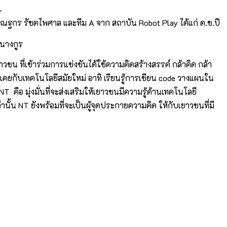
ร
 ด.ช.ณฐกร รัชตไพศาล และทีม A จาก สถาบัน Robot Play ได้แก่ ด.ช.ปี
ฒนางกูร
ยาวชน ที่เข้าร่วมการแข่งขันได้ใช้ความคิดสร้างสรรค์ กล้าคิด กล้า
นเคยกับเทคโนโลยีสมัยใหม่ อาทิ เรียนรู้การเขียน code วางแผนใน
ือ มุ่งมั่นที่จะส่งเสริมให้เยาวชนมีความรู้ด้านเทคโนโลยี
ั้น NT ยังพร้อมที่จะเป็นผู้จุดประกายความคิด ให้กับเยาวชนที่มี