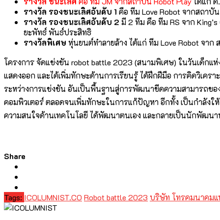
รางวัล ชนะเลิศ
คือ ทีม JM จากสถาบัน Robot Play
ได้แก่ 
รางวัล รองชนะเลิศอันดับ 1
คือ ทีม Love Robot จากสถาบัน 
รางวัล รองชนะเลิศอันดับ 2
มี 2 ทีม คือ ทีม RS จาก King’
ยะพัทธ์ พันธ์ประสิทธิ
รางวัลพิเศษ
หุ่นยนต์ทำลายล้าง ได้แก่ ทีม Love Robot จาก 
โครงการ จัดแข่งขัน robot battle 2023 (สนามพิเศษ) ในวันเด็กแห่งชาต
แสดงออก และได้เพิ่มทักษะด้านการเรียนรู้ ได้ฝึกฝีมือ การคิดวิเค
ระหว่างการแข่งขัน อันเป็นพื้นฐานสู่การพัฒนาขีดความสามารถของเย
คอมพิวเตอร์ ตลอดจนเพิ่มทักษะในการแก้ปัญหา อีกทั้ง เป็นกำลังให้ก
ความสนใจด้านเทคโนโลยี ได้พัฒนาตนเอง และกลายเป็นนักพัฒน
Share
Tags:
ICOLUMNIST.CO
Robot battle 2023
บริษัท โทรคมนาคมแห