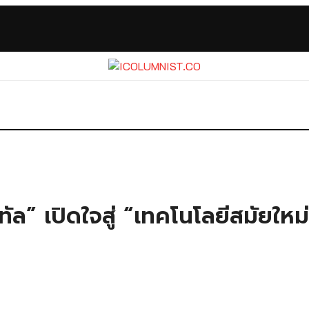
ิทัล” เปิดใจสู่ “เทคโนโลยีสมัยให