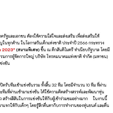
ัฐและเอกชน ต้องให้ความใส่ใจและส่งเสริม เพื่อส่งเสริมให้
เจริญในทุกด้าน ในโอกาสวันเด็กแห่งชาติ ประจำปี 2566 กระทรวง
le 2023”
(สนามพิเศษ)
ขึ้น ณ ตึกสันติไมตรี ทำเนียบรัฐบาล โดยมี
รมการผู้จัดการใหญ่ บริษัท โทรคมนาคมแห่งชาติ จำกัด (มหาชน)
ข่งขัน
ปิดรับทีมเข้าแข่งขันรวม ทั้งสิ้น 32 ทีม โดยมีจำนวน 10 ทีม ที่ผ่าน
ะทีมที่ผ่านเข้ามาแข่งขัน ได้ใช้ความคิดสร้างสรรค์และพัฒนาหุ่น
สร้างสีสันในการแข่งขันให้กับผู้เข้าร่วมชมอย่างมาก ในงานนี้
มาแจกให้กับเด็กๆ โดยรู้สึกตื่นตากับการทำงานของหุ่นยนต์ และตื่น