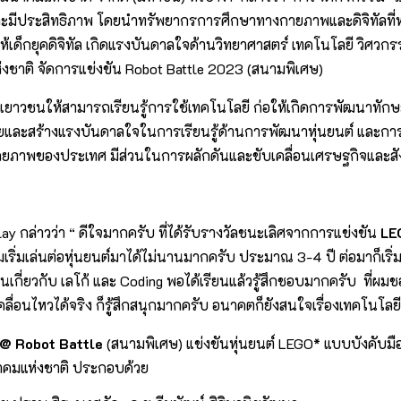
ละมีประสิทธิภาพ โดยนำทรัพยากรการศึกษาทางกายภาพและดิจิทัลที่หล
ทำให้เด็กยุคดิจิทัล เกิดแรงบันดาลใจด้านวิทยาศาสตร์ เทคโนโลยี วิ
ห่งชาติ จัดการแข่งขัน Robot Battle 2023 (สนามพิเศษ)
แก่เยาวชนให้สามารถเรียนรู้การใช้เทคโนโลยี ก่อให้เกิดการพัฒนาทักษ
ยและสร้างแรงบันดาลใจในการเรียนรู้ด้านการพัฒนาหุ่นยนต์ และกา
ักยภาพของประเทศ มีส่วนในการผลักดันและขับเคลื่อนเศรษฐกิจและสั
 กล่าวว่า “ ดีใจมากครับ ที่ได้รับรางวัลชนะเลิศจากการแข่งขัน
LE
เริ่มเล่นต่อหุ่นยนต์มาได้ไม่นานมากครับ ประมาณ 3-4 ปี ต่อมาก็เริ่
รียนเกี่ยวกับ เลโก้ และ Coding พอได้เรียนแล้วรู้สึกชอบมากครับ ที่
คลื่อนไหวได้จริง ก็รู้สึกสนุกมากครับ อนาคตก็ยังสนใจเรื่องเทคโนโ
@ Robot Battle
(สนามพิเศษ) แข่งขันหุ่นยนต์ LEGO* แบบบังคับม
นาคมแห่งชาติ ประกอบด้วย