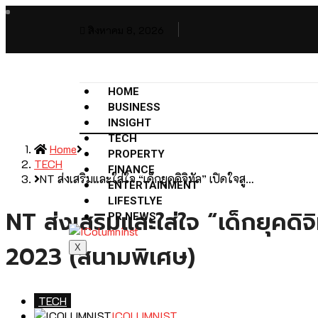
สิงหาคม 8, 2026
HOME
BUSINESS
INSIGHT
TECH
Home
PROPERTY
TECH
FINANCE
NT ส่งเสริมและใส่ใจ “เด็กยุคดิจิทัล” เปิดใจสู…
ENTERTAINMENT
LIFESTLYE
NT ส่งเสริมและใส่ใจ “เด็กยุคดิจ
PR NEWS
2023 (สนามพิเศษ)
X
TECH
ICOLUMNIST