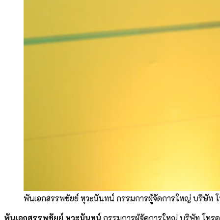
พันเอกสรรพชัยย์ หุวะนันทน์ กรรมการผู้จัดการใหญ่ บริษัท
พันเอกสรรพชัยย์ หุวะนันทน์
กรรมการผู้จัดการใหญ่ บริษัท โทรค