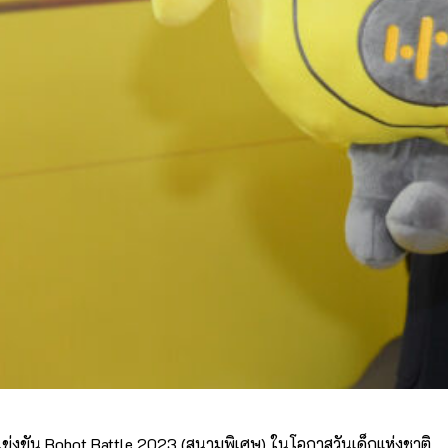
ข่งขัน Robot Battle 2023 (สนามพิเศษ) ในโอกาสวันเด็กแห่งชาติ