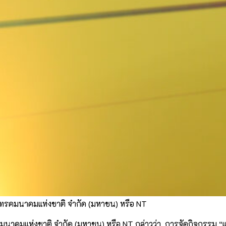
 โทรคมนาคมแห่งชาติ จำกัด (มหาชน) หรือ NT
มนาคมแห่งชาติ จำกัด (มหาชน) หรือ NT กล่าวว่า การจัดกิจกรรม “แ