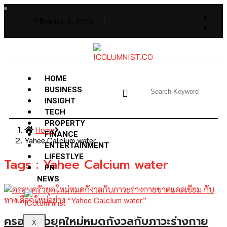
สิงหาคม 9, 2026
HOME
BUSINESS
INSIGHT
TECH
PROPERTY
Home
FINANCE
Yahee Calcium water
ENTERTAINMENT
LIFESTLYE
Tags : Yahee Calcium water
PR
NEWS
ครอบครัวยุคใหม่หมดกังวลกับภาวะร่างกาย
X