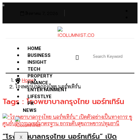
สิงหาคม 7, 2026
HOME
BUSINESS
INSIGHT
TECH
PROPERTY
Home
FINANCE
โรงพยาบาลกรุงไทย นอร์ทเทิร์น
ENTERTAINMENT
LIFESTLYE
Tags : โรงพยาบาลกรุงไทย นอร์ทเทิร์น
PR
NEWS
“โรงพยาบาลกรุงไทย นอร์ทเทิร์น” เปิด
X