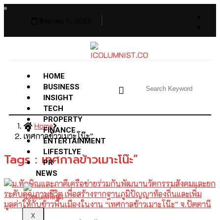
สิงหาคม 9, 2026
HOME
BUSINESS
INSIGHT
TECH
PROPERTY
Home
FINANCE
เทศกาลข้าวเมาะโน๊ะ”
ENTERTAINMENT
LIFESTLYE
Tags : เทศกาลข้าวเมาะโน๊ะ”
PR
NEWS
X