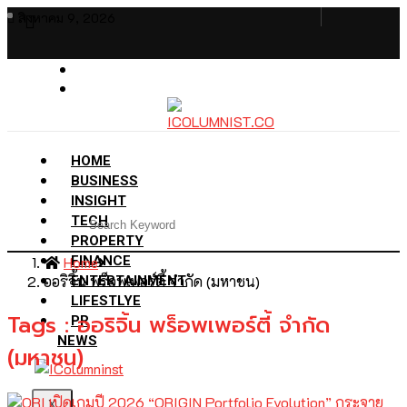
สิงหาคม 9, 2026
HOME
BUSINESS
INSIGHT
TECH
PROPERTY
Home
FINANCE
ออริจิ้น พร็อพเพอร์ตี้ จำกัด (มหาชน)
ENTERTAINMENT
LIFESTLYE
Tags : ออริจิ้น พร็อพเพอร์ตี้ จำกัด
PR
NEWS
(มหาชน)
X