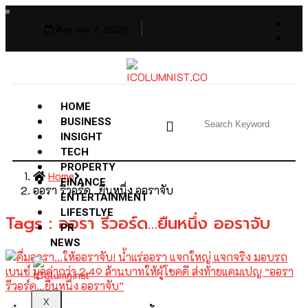
สิงหาคม 7, 2026
HOME
BUSINESS
INSIGHT
TECH
PROPERTY
Home
FINANCE
ออรา รีวอร์ด…ยืนหนึ่ง ออราจับ
ENTERTAINMENT
LIFESTLYE
Tags : ออรา รีวอร์ด…ยืนหนึ่ง ออราจับ
PR
NEWS
X