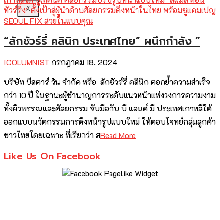
X
“ลักชัวร์รี่ คลินิก ประเทศไทย” ผนึกกำลัง “
ICOLUMNIST
กรกฎาคม 18, 2024
บริษัท บีสตาร์ วัน จำกัด หรือ ลักชัวร์รี่ คลินิก ตอกย้ำความสำเร็จ
กว่า 10 ปี ในฐานะผู้ชำนาญการระดับแนวหน้าแห่งวงการความงาม
ทั้งผิวพรรณและศัลยกรรม จับมือกับ บี แอนด์ มี ประเทศเกาหลีใต้
ออกแบบนวัตกรรมการดึงหน้ารูปแบบใหม่ ให้ตอบโจทย์กลุ่มลูกค้า
ชาวไทยโดยเฉพาะ ที่เรียกว่า ส
Read More
Like Us On Facebook