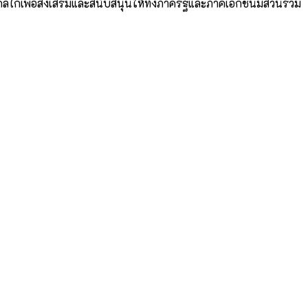
กลไกเพื่อส่งเสริมและสนับสนุนให้ทั้งภาครัฐและภาคเอกชนมีส่วนร่วม