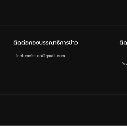
ติดต่อกองบรรณาธิการข่าว
ติ
icolumnist.co@gmail.com
-
wu