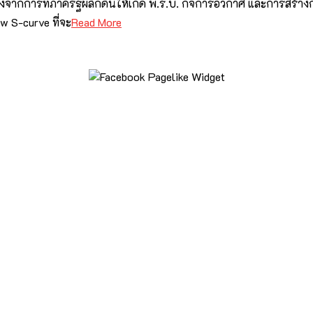
ั้งจากการที่ภาครัฐผลักดันให้เกิด พ.ร.บ. กิจการอวกาศ และการสร้าง
 S-curve ที่จะ
Read More