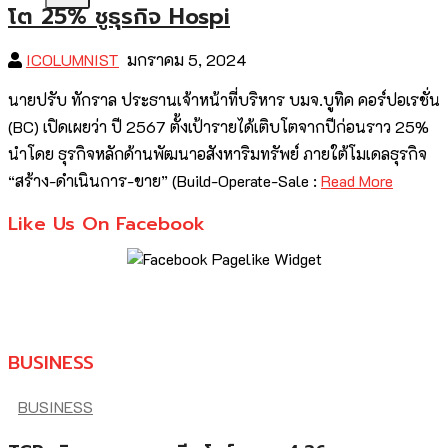
โต 25% ชูธุรกิจ Hospi
ICOLUMNIST
มกราคม 5, 2024
นายปรับ ทักราล ประธานเจ้าหน้าที่บริหาร บมจ.บูทิค คอร์ปอเรชั่น
(BC) เปิดเผยว่า ปี 2567 ตั้งเป้ารายได้เติบโตจากปีก่อนราว 25%
นำโดย ธุรกิจหลักด้านพัฒนาอสังหาริมทรัพย์ ภายใต้โมเดลธุรกิจ
“สร้าง-ดำเนินการ-ขาย” (Build-Operate-Sale :
Read More
Like Us On Facebook
BUSINESS
BUSINESS