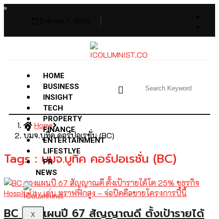
สิงหาคม 7, 2026
HOME
BUSINESS
INSIGHT
TECH
PROPERTY
Home
FINANCE
บมจ.บูทิค คอร์ปอเรชั่น (BC)
ENTERTAINMENT
LIFESTLYE
Tags : บมจ.บูทิค คอร์ปอเรชั่น (BC)
PR
NEWS
BC กางแผนปี 67 สัญญาณดี ตั้งเป้ารายได้
X