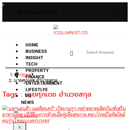
สิงหาคม 8, 2026
HOME
BUSINESS
INSIGHT
TECH
PROPERTY
Home
FINANCE
นายศุภเดช อำนวยสกุล
ENTERTAINMENT
LIFESTLYE
Tags : นายศุภเดช อำนวยสกุล
PR
NEWS
X