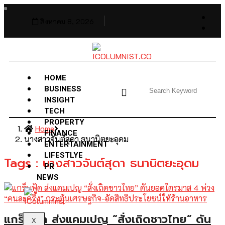
สิงหาคม 8, 2026
HOME
BUSINESS
INSIGHT
TECH
PROPERTY
Home
FINANCE
นางสาวจันต์สุดา ธนานิตยะอุดม
ENTERTAINMENT
LIFESTLYE
Tags : นางสาวจันต์สุดา ธนานิตยะอุดม
PR
NEWS
แกร็บฟู้ด ส่งแคมเปญ “สั่งเถิดชาวไทย” ดัน
X