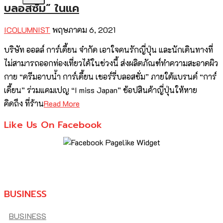
บลอสซั่ม” ในแค
ICOLUMNIST
พฤษภาคม 6, 2021
บริษัท ออลล์ การ์เดี้ยน จำกัด เอาใจคนรักญี่ปุ่น และนักเดินทางที่
ไม่สามารถออกท่องเที่ยวได้ในช่วงนี้ ส่งผลิตภัณฑ์ทำความสะอาดผิว
กาย “ครีมอาบน้ำ การ์เดี้ยน เชอร์รี่บลอสซั่ม” ภายใต้แบรนด์ “การ์
เดี้ยน” ร่วมแคมเปญ “I miss Japan” ช้อปสินค้าญี่ปุ่นให้หาย
คิดถึง ที่ร้าน
Read More
Like Us On Facebook
BUSINESS
BUSINESS