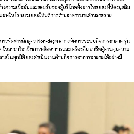
งความเชื่อมั่นและยอมรับของผู้บริโภคทั้งชาวไทย และพี่น้องมุสลิม
านเป็นเชฟในโรงแรม และให้บริการร้านอาหารมาแล้วหลายราย
มีการจัดทำหลักสูตร Non-degree การจัดการระบบกิจการฮาลาล รุ่น
ในสาขาวิชาชีพการผลิตอาหารและเครื่องดื่ม อาชีพผู้ควบคุมความ
รฮาลาลในทุกมิติ และดำเนินงานด้านกิจการอาหารฮาลาลได้อย่างมี