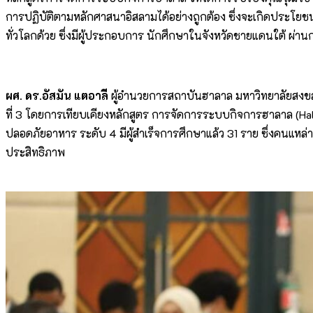
การปฏิบัติตามหลักศาสนาอิสลามได้อย่างถูกต้อง ซึ่งจะเกิดประโยชน์
ทั่วโลกด้วย ซึ่งมีผู้ประกอบการ นักศึกษาในจังหวัดชายแดนใต้ ผ่
ผศ. ดร.อัสมัน แตอาลี
ผู้อำนวยการสถาบันฮาลาล มหาวิทยาลัยสงขลา
ที่ 3 โดยการเทียบเคียงหลักสูตร การจัดการระบบกิจการฮาลาล (H
ปลอดภัยอาหาร ระดับ 4 มีผู้สำเร็จการศึกษาแล้ว 31 ราย ซึ่งคนแหล่
ประสิทธิภาพ