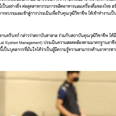
เป็นอย่างยิ่ง ต่ออุตสาหกรรมการผลิตอาหารและเครื่องดื่มของไทย สร้า
านการอบรมและเข้าสู่การประเมินเพื่อรับคุณวุฒิวิชาชีพ ได้เข้าทำง
นครินทร์ กล่าวว่าสถาบันฮาลาล ร่วมกับสถาบันคุณวุฒิวิชาชีพ ได้
alal System Management) ประเมินความสอดคล้องตามมาตรฐานอาชีพ 
านี้เป็นบุคลากรที่มั่นใจได้ว่าเป็นผู้มีความรู้ความสามารถด้านอาหา