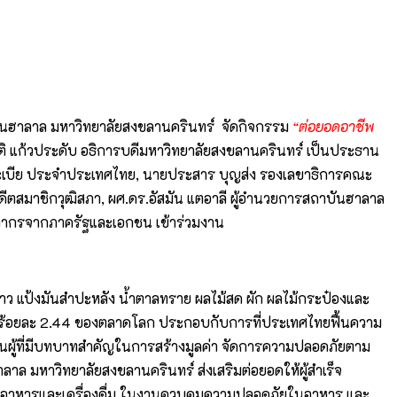
บันฮาลาล มหาวิทยาลัยสงขลานครินทร์ จัดกิจกรรม
“ต่อยอดอาชีพ
ัติ แก้วประดับ อธิการบดีมหาวิทยาลัยสงขลานครินทร์ เป็นประธาน
าระเบีย ประจำประเทศไทย, นายประสาร บุญส่ง รองเลขาธิการคณะ
สมาชิกวุฒิสภา, ผศ.ดร.อัสมัน แตอาลี ผู้อำนวยการสถาบันฮาลาล
คลากรจากภาครัฐและเอกชน เข้าร่วมงาน
้าว แป้งมันสำปะหลัง น้ำตาลทราย ผลไม้สด ผัก ผลไม้กระป๋องและ
ดเป็นร้อยละ 2.44 ของตลาดโลก ประกอบกับการที่ประเทศไทยฟื้นความ
งเป็นผู้ที่มีบทบาทสำคัญในการสร้างมูลค่า จัดการความปลอดภัยตาม
ล มหาวิทยาลัยสงขลานครินทร์ ส่งเสริมต่อยอดให้ผู้สำเร็จ
ิตอาหารและเครื่องดื่ม ในงานควบคุมความปลอดภัยในอาหาร และ