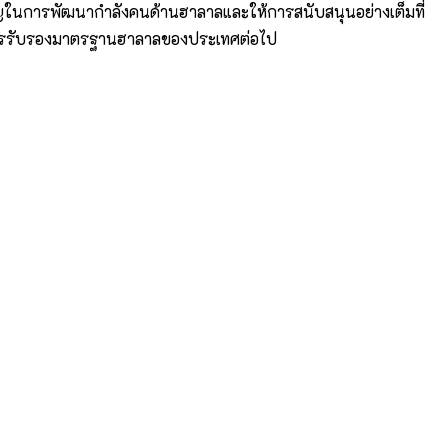
ญในการพัฒนากำลังคนด้านฮาลาลและให้การสนับสนุนอย่างเต็มที่
ะบบการรับรองมาตรฐานฮาลาลของประเทศต่อไป