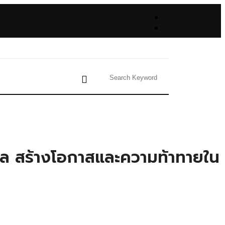
าล สร้างโอกาสและความท้าทายใน