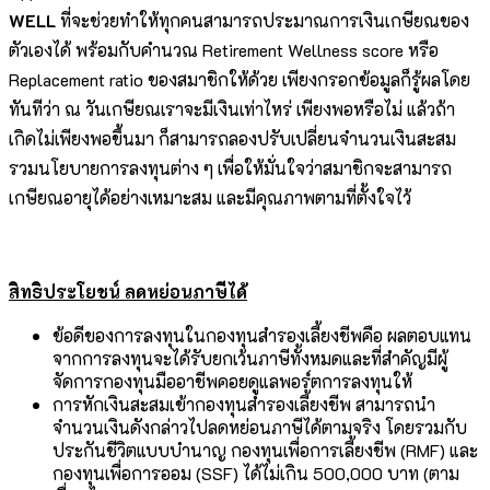
WELL
ที่จะช่วยทำให้ทุกคนสามารถประมาณการเงินเกษียณของ
ตัวเองได้ พร้อมกับคำนวณ Retirement Wellness score หรือ
Replacement ratio ของสมาชิกให้ด้วย เพียงกรอกข้อมูลก็รู้ผลโดย
ทันทีว่า ณ วันเกษียณเราจะมีเงินเท่าไหร่ เพียงพอหรือไม่ แล้วถ้า
เกิดไม่เพียงพอขึ้นมา ก็สามารถลองปรับเปลี่ยนจำนวนเงินสะสม
รวมนโยบายการลงทุนต่าง ๆ เพื่อให้มั่นใจว่าสมาชิกจะสามารถ
เกษียณอายุได้อย่างเหมาะสม และมีคุณภาพตามที่ตั้งใจไว้
สิทธิประโยชน์ ลดหย่อนภาษีได้
ข้อดีของการลงทุนในกองทุนสำรองเลี้ยงชีพคือ ผลตอบแทน
จากการลงทุนจะได้รับยกเว้นภาษีทั้งหมดและที่สำคัญมีผู้
จัดการกองทุนมืออาชีพคอยดูแลพอร์ตการลงทุนให้
การหักเงินสะสมเข้ากองทุนสำรองเลี้ยงชีพ สามารถนำ
จำนวนเงินดังกล่าวไปลดหย่อนภาษีได้ตามจริง โดยรวมกับ
ประกันชีวิตแบบบำนาญ กองทุนเพื่อการเลี้ยงชีพ (RMF) และ
กองทุนเพื่อการออม (SSF) ได้ไม่เกิน 500,000 บาท (ตาม