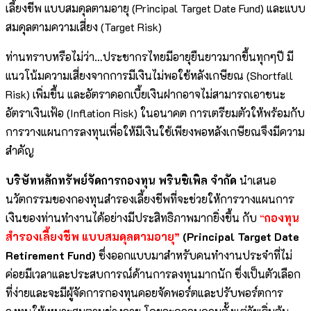
เลี้ยงชีพ แบบสมดุลตามอายุ (Principal Target Date Fund) และแบบ
สมดุลตามความเสี่ยง (Target Risk)
ท่านทราบหรือไม่ว่า…ประชากรไทยมีอายุยืนยาวมากขึ้นทุกๆปี มี
แนวโน้มความเสี่ยงจากการมีเงินไม่พอใช้หลังเกษียณ (Shortfall
Risk) เพิ่มขึ้น และอัตราดอกเบี้ยเงินฝากอาจไม่สามารถเอาชนะ
อัตราเงินเฟ้อ (Inflation Risk) ในอนาคต การเตรียมตัวให้พร้อมกับ
การวางแผนการลงทุนเพื่อให้มีเงินใช้เพียงพอหลังเกษียณจึงมีความ
สำคัญ
บริษัทหลักทรัพย์จัดการกองทุน พรินซิเพิล จำกัด
นำเสนอ
นวัตกรรมของกองทุนสำรองเลี้ยงชีพที่จะช่วยให้การวางแผนการ
เงินของท่านทำงานได้อย่างมีประสิทธิภาพมากยิ่งขึ้น กับ
“
กองทุน
สำรองเลี้ยงชีพ แบบสมดุลตามอายุ”
(
Principal Target Date
Retirement Fund)
ซึ่งออกแบบมาสำหรับคนทำงานประจำที่ไม่
ค่อยมีเวลาและประสบการณ์ด้านการลงทุนมากนัก ซึ่งเป็นตัวเลือก
ที่ง่ายและจะมีผู้จัดการกองทุนคอยจัดพอร์ตและปรับพอร์ตการ