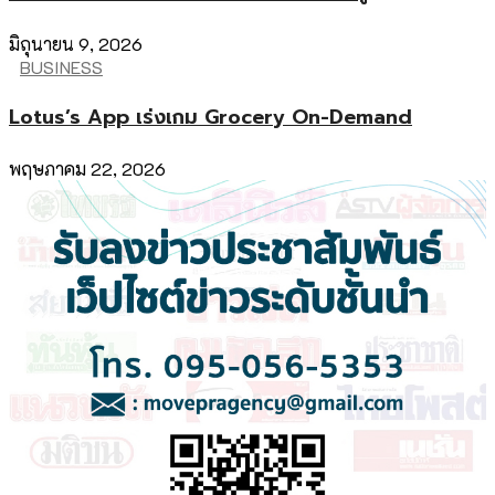
มิถุนายน 9, 2026
BUSINESS
Lotus’s App เร่งเกม Grocery On-Demand
พฤษภาคม 22, 2026