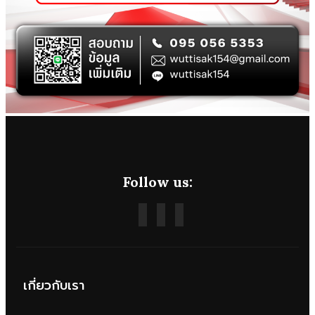
Follow us:
เกี่ยวกับเรา