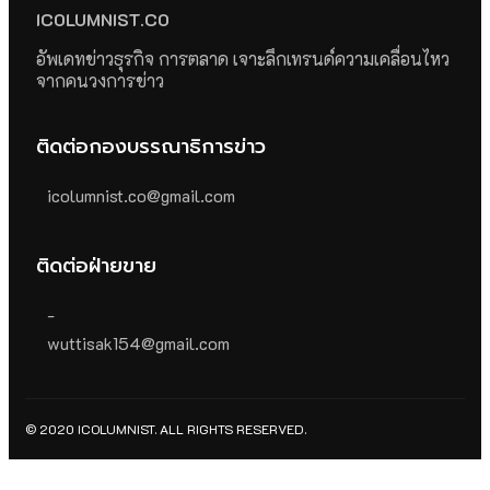
ICOLUMNIST.CO
อัพเดทข่าวธุรกิจ การตลาด เจาะลึกเทรนด์ความเคลื่อนไหว
จากคนวงการข่าว
ติดต่อกองบรรณาธิการข่าว
icolumnist.co@gmail.com
ติดต่อฝ่ายขาย
-
wuttisak154@gmail.com
© 2020 ICOLUMNIST. ALL RIGHTS RESERVED.