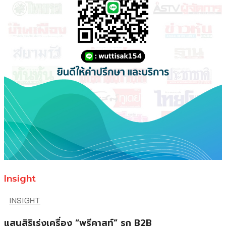
Insight
INSIGHT
แสนสิริเร่งเครื่อง “พรีคาสท์” รุก B2B