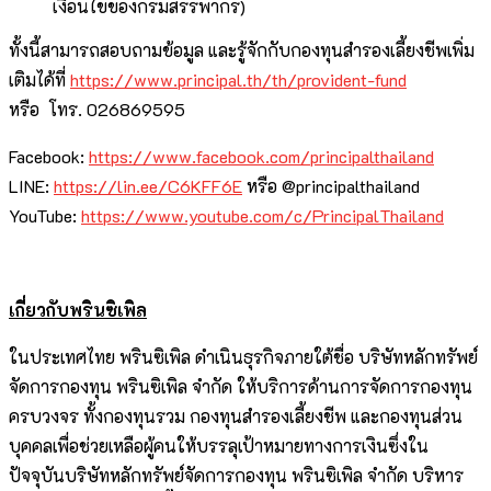
เงื่อนไขของกรมสรรพากร)
ทั้งนี้สามารถสอบถามข้อมูล และรู้จักกับกองทุนสำรองเลี้ยงชีพเพิ่ม
เติมได้ที่
https://www.principal.th/th/provident-fund
หรือ โทร. 026869595
Facebook:
https://www.facebook.com/principalthailand
LINE:
https://lin.ee/C6KFF6E
หรือ @principalthailand
YouTube:
https://www.youtube.com/c/PrincipalThailand
เกี่ยวกับพรินซิเพิล
ในประเทศไทย พรินซิเพิล ดำเนินธุรกิจภายใต้ชื่อ บริษัทหลักทรัพย์
จัดการกองทุน พรินซิเพิล จำกัด ให้บริการด้านการจัดการกองทุน
ครบวงจร ทั้งกองทุนรวม กองทุนสำรองเลี้ยงชีพ และกองทุนส่วน
บุคคลเพื่อช่วยเหลือผู้คนให้บรรลุเป้าหมายทางการเงินซึ่งใน
ปัจจุบันบริษัทหลักทรัพย์จัดการกองทุน พรินซิเพิล จำกัด บริหาร