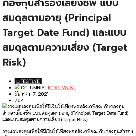
กองทุนสำรองเลี้ยงชีพ แบบ
สมดุลตามอายุ (Principal
Target Date Fund) และแบบ
สมดุลตามความเสี่ยง (Target
Risk)
LIFESTLYE
ICOLUMNIST
ธันวาคม 7, 2021
764
วางแผนลงทุนเพื่อให้มีเงินใช้เพียงพอหลังเกษียณ กับกองทุนสำรอง