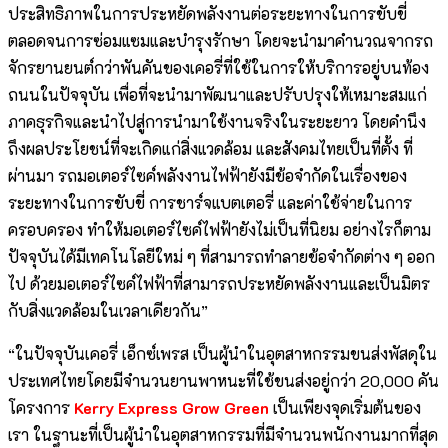
ประสิทธิภาพในการประหยัดพลังงานต่อระยะทางในการขับขี่
ตลอดจนการซ่อมแซมและบำรุงรักษา โดยจะนำมาคำนวณจากรถ
จักรยานยนต์กว่าพันคันของเคอรี่ที่ใช้ในการให้บริการอยู่บนท้อง
ถนนในปัจจุบัน เพื่อที่จะนำมาพัฒนาและปรับปรุงให้เหมาะสมแก่
ภาคธุรกิจและนำไปสู่การนำมาใช้งานจริงในระยะยาว โดยคำนึง
ถึงผลประโยชน์ที่จะเกิดแก่สิ่งแวดล้อม และสังคมไทยเป็นที่ตั้ง ที่
ผ่านมา รถมอเตอร์ไซค์พลังงานไฟฟ้ายังมีข้อจำกัดในเรื่องของ
ระยะทางในการขับขี่ การชาร์จแบตเตอรี่ และค่าใช้จ่ายในการ
ครอบครอง ทำให้มอเตอร์ไซค์ไฟฟ้ายังไม่เป็นที่นิยม อย่างไรก็ตาม
ปัจจุบันได้มีเทคโนโลยีใหม่ ๆ ที่สามารถทำลายข้อจำกัดต่าง ๆ ออก
ไป ด้วยมอเตอร์ไซค์ไฟฟ้าที่สามารถประหยัดพลังงานและเป็นมิตร
กับสิ่งแวดล้อมในเวลาเดียวกัน”
“ในปัจจุบันเคอรี่ เอ็กซ์เพรส เป็นผู้นำในอุตสาหกรรมขนส่งพัสดุใน
ประเทศไทยโดยมีจำนวนยานพาหนะที่ใช้ขนส่งอยู่กว่า 20,000 คัน
โครงการ
Kerry Express Grow Green
เป็นเพียงจุดเริ่มต้นของ
เรา ในฐานะที่เป็นผู้นำในอุตสาหกรรมที่มีจำนวนพนักงานมากที่สุด