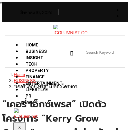
สิงหาคม 10, 2026
HOME
BUSINESS
INSIGHT
TECH
PROPERTY
Home
FINANCE
BUSINESS
ENTERTAINMENT
“เคอรี่ เอ็กซ์เพรส” เปิดตัวโครงกา…
LIFESTLYE
PR
“เคอรี่ เอ็กซ์เพรส” เปิดตัว
NEWS
โครงการ “Kerry Grow
X