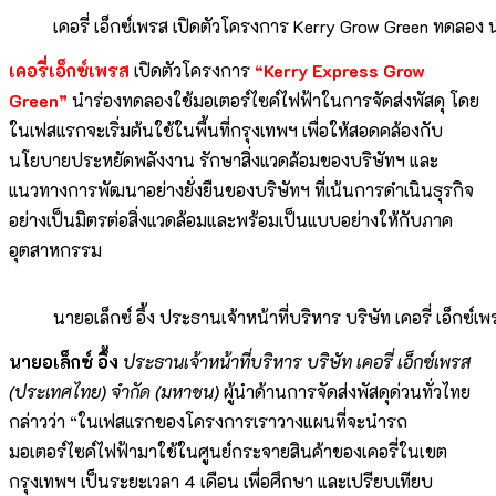
เคอรี่ เอ็กซ์เพรส เปิดตัวโครงการ Kerry Grow Green ทดลอง น
เคอรี่เอ็กซ์เพรส
เปิดตัวโครงการ
“Kerry Express Grow
Green”
นำร่องทดลองใช้มอเตอร์ไซค์ไฟฟ้าในการจัดส่งพัสดุ โดย
ในเฟสแรกจะเริ่มต้นใช้ในพื้นที่กรุงเทพฯ เพื่อให้สอดคล้องกับ
นโยบายประหยัดพลังงาน รักษาสิ่งแวดล้อมของบริษัทฯ และ
แนวทางการพัฒนาอย่างยั่งยืนของบริษัทฯ ที่เน้นการดำเนินธุรกิจ
อย่างเป็นมิตรต่อสิ่งแวดล้อมและพร้อมเป็นแบบอย่างให้กับภาค
อุตสาหกรรม
นายอเล็กซ์ อึ้ง ประธานเจ้าหน้าที่บริหาร บริษัท เคอรี่ เอ็กซ
นายอเล็กซ์ อึ้ง
ประธานเจ้าหน้าที่บริหาร บริษัท เคอรี่ เอ็กซ์เพรส
(ประเทศไทย) จำกัด (มหาชน)
ผู้นำด้านการจัดส่งพัสดุด่วนทั่วไทย
กล่าวว่า “ในเฟสแรกของโครงการเราวางแผนที่จะนำรถ
มอเตอร์ไซค์ไฟฟ้ามาใช้ในศูนย์กระจายสินค้าของเคอรี่ในเขต
กรุงเทพฯ เป็นระยะเวลา 4 เดือน เพื่อศึกษา และเปรียบเทียบ