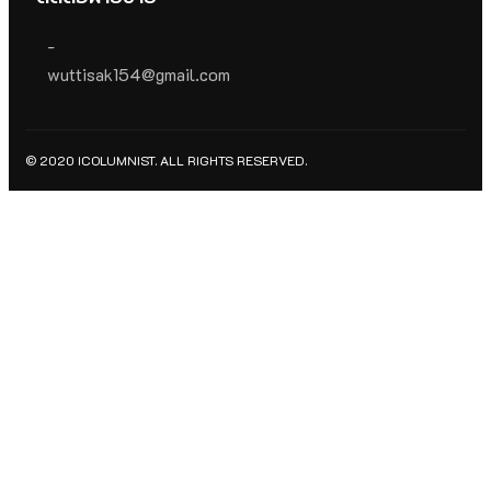
-
wuttisak154@gmail.com
© 2020 ICOLUMNIST. ALL RIGHTS RESERVED.